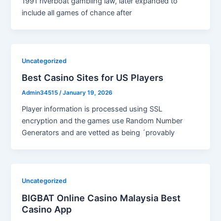
1991 riverboat gambling law, later expanded to
include all games of chance after
Uncategorized
Best Casino Sites for US Players
Admin34515
/
January 19, 2026
Player information is processed using SSL
encryption and the games use Random Number
Generators and are vetted as being ´provably
Uncategorized
BIGBAT Online Casino Malaysia Best
Casino App