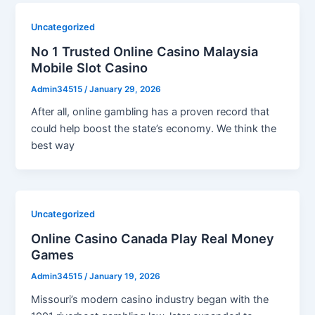
Uncategorized
No 1 Trusted Online Casino Malaysia
Mobile Slot Casino
Admin34515
/
January 29, 2026
After all, online gambling has a proven record that
could help boost the state’s economy. We think the
best way
Uncategorized
Online Casino Canada Play Real Money
Games
Admin34515
/
January 19, 2026
Missouri’s modern casino industry began with the